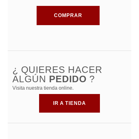
COMPRAR
¿ QUIERES HACER
ALGÚN
PEDIDO
?
Visita nuestra tienda online.
IR A TIENDA