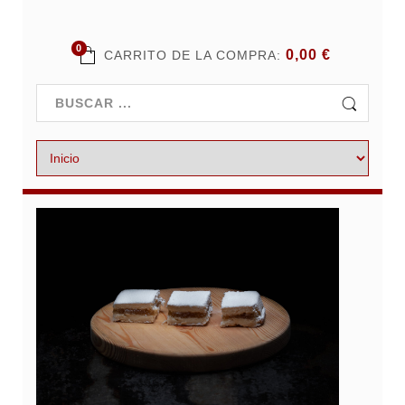
0
0,00 €
CARRITO DE LA COMPRA: