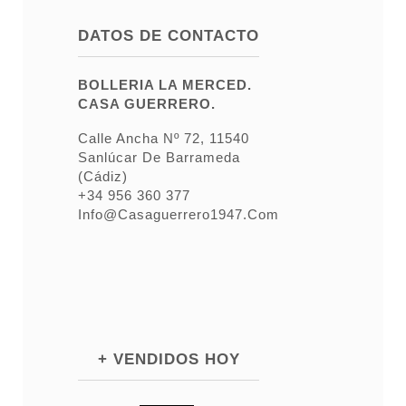
DATOS DE CONTACTO
BOLLERIA LA MERCED.
CASA GUERRERO.
Calle Ancha Nº 72, 11540
Sanlúcar De Barrameda
(Cádiz)
+34 956 360 377
Info@casaguerrero1947.com
+ VENDIDOS HOY