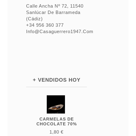
Calle Ancha Nº 72, 11540
Sanlúcar De Barrameda
(Cádiz)
+34 956 360 377
Info@casaguerrero1947.com
+ VENDIDOS HOY
CARMELAS DE
CHOCOLATE 70%
1,80 €