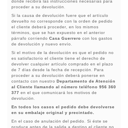
donde recibirá las instrucciones necesarias para
proceder a su devolución.
Si la causa de devolución fuere que el artículo
devuelto no corresponde con la orden de pedido
el cliente deberá proceder, en los mismos
términos, que se han expuesto en el anterior
párrafo corriendo
Casa Guerrero
con los gastos
de devolución y nuevo envío.
Si el motivo de la devolución es que el pedido no
es satisfactorio el cliente tiene el derecho de
devolver cualquier artículo comprado en el plazo
de 7 días desde la fecha de recepción. Para
proceder a su devolución deberá ponerse en
contacto con nuestro
Departamento de Atención
al Cliente llamando al número teléfono 956 360
377
en el que comunicará los motivos de
devolución.
En todos los casos el pedido debe devolverse
en su embalaje original y precintado.
En el caso de anulación del pedido. Si éste se
produce antes de la salida a destino el cliente no