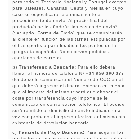
para todo el Territorio Nacional y Portugal excepto
para Baleares, Canarias, Ceuta y Melilla en cuyo
caso se especificará telefónicamente el
procedimiento de envío. Al precio final del
producto/s se le añadirán los costes de envío*
(ver apdo. Forma de Envío) que se comunicarán
al cliente en función de las tarifas estipuladas por
el transportista para los distintos puntos de la
geografía española. No se sirven pedidos a
apartados de correos.
b) Transferencia Bancaria:
Para ello deberá
llamar al número de teléfono Nº
+34 956 360 377
dónde se le comunicará el Número de CCC en el
que deberá ingresar el dinero teniendo en cuenta
que al importe del mismo tendrá que abonar el
coste por transferencia cuyo importe se le
comunicará en conversación telefónica. El pedido
será remitido al domicilio de envío indicado una
vez comprobado el ingreso efectivo del mismo sin
existencia de devolución bancaria.
c) Pasarela de Pago Bancaria:
Para adquirir los
productos en necesario ingresar en la pasarela de