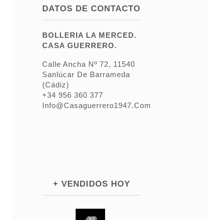
DATOS DE CONTACTO
BOLLERIA LA MERCED.
CASA GUERRERO.
Calle Ancha Nº 72, 11540
Sanlúcar De Barrameda
(Cádiz)
+34 956 360 377
Info@casaguerrero1947.com
+ VENDIDOS HOY